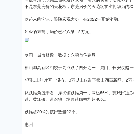
不是东莞房价的天花板，东莞房价的天花板在坐拥华为的松
吹起来的泡沫，跟随宏观大势，在2022年开始消融。
如今的东莞，均价已经跌破1.5万元。
制图：城市财经；数据：东莞市住建局
松山湖高新区相较于高点跌了四分之一，虎门、长安跌超三
4万以上的片区，没有。3万以上仅剩下松山湖高新区。2
从跌幅角度来看，厚街镇跌幅第一，高达56%。莞城街道跌
镇、黄江镇、道滘镇、塘厦镇跌幅均超40%。
跌幅超30%的镇街数量22个。
惠州：