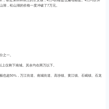
山湖，松山湖的价格一度冲破了7万元。
分之一。
万以上仅剩下南城。其余均在两万以下。
幅也超50%，万江街道、南城街道、高埗镇、黄江镇、石碣镇、石龙