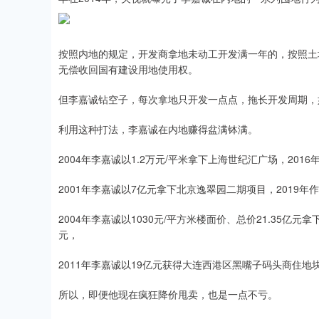
按照内地的规定，开发商拿地未动工开发满一年的，按照土
无偿收回国有建设用地使用权。
但李嘉诚钻空子，每次拿地只开发一点点，拖长开发周期，
利用这种打法，李嘉诚在内地赚得盆满钵满。
2004年李嘉诚以1.2万元/平米拿下上海世纪汇广场，201
2001年李嘉诚以7亿元拿下北京逸翠园二期项目，2019年
2004年李嘉诚以1030元/平方米楼面价、总价21.35亿元拿
元，
2011年李嘉诚以19亿元获得大连西港区黑嘴子码头商住地块
所以，即便他现在疯狂降价甩卖，也是一点不亏。