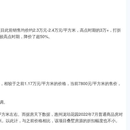
此前销售均价约2.3万元-2.4万元/平方米，高点时期的3万+，打折
较高点时期，降价了超50%。
相较于之前1.17万元/平方米的价格，当前7800元/平方米的售价，
调。
/平方米左右。而据房天下数据，惠州泷珀花园2022年7月普通商品房对
/平方米。以此计，与之前价格相比，该项目叠墅房源的折扣幅度也不小。