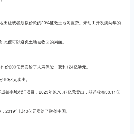
地出让或者划拨价款的20%征缴土地闲置费。未动工开发满两年的，
如此便可以避免土地被收回的局面。
6年作价200亿元卖给了人寿保险，获利124亿港元。
作价90亿元卖出。
下成都南城都汇项目，2023年以78.47亿元卖出，获得收益38.11亿
，2019年以40亿元卖给了融创中国。