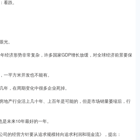
：看跌。
眼光。
019年经济形势非常复杂，许多国家GDP增长放缓，对全球经济前景要保
，一平方米开发也不能有。
几年，在周期变化中很多企业死掉。
房地产行业活上几十年、上百年是可能的，但是市场销量萎缩后，行
，也是未来10年最好的一年。
个公司的经营方针要从追求规模转向追求利润和现金流》，提出：