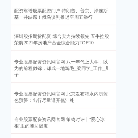
配资靠谱股票配资门户 特朗普、普京、泽连斯
基一并缺席！俄乌谈判推迟至周五举行
深圳股指期货配资 综合实力持续领先 五牛控股
荣膺2021年房地产基金综合能力TOP10
专业股票配资资讯网官网 八十年代上大学，以
为的前程似锦，却成一地鸡毛_梁同学_工作_儿
子
专业股票配资资讯网官网 北京发布积水内涝蓝
色预警：出行尽量避开低洼处
专业股票配资资讯网官网 筝鸣时评丨“爱心冰
柜”里的潍坊温度